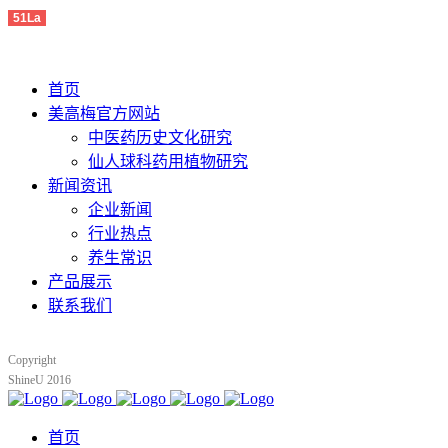
51La
首页
美高梅官方网站
中医药历史文化研究
仙人球科药用植物研究
新闻资讯
企业新闻
行业热点
养生常识
产品展示
联系我们
Copyright
ShineU 2016
首页