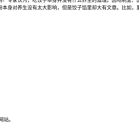
吗？专家认为，吃饺子本身并没有什么养生的道理。因地制宜、
粉本身对养生没有太大影响，但是饺子馅里却大有文章。比如，
网站。