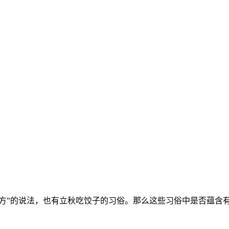
药方”的说法，也有立秋吃饺子的习俗。那么这些习俗中是否蕴含